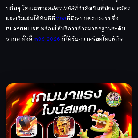
บอื่นๆ โดยเฉพาะ
สมัคร M98
ที่กำลังเป็นที่นิยม สมัคร
และเริ่มเล่นได้ทันทีที่
M98
ที่มีระบบครบวงจร ซึ่ง
PLAYONLINE
พร้อมให้บริการด้วยมาตรฐานระดับ
สากล ทั้งนี้
m98 2026
ก็ได้รับความนิยมไม่แพ้กัน