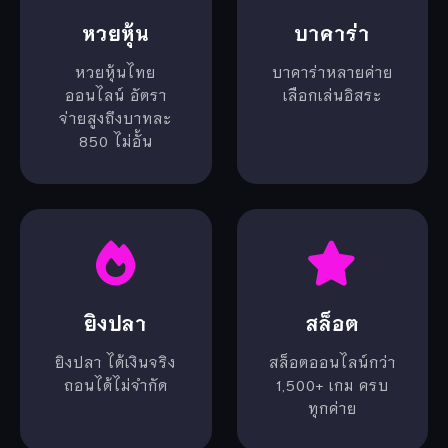
หวยหุ้น
บาคาร่า
หวยหุ้นไทย
บาคาร่าหลายค่าย
ออนไลน์ อัตรา
เลือกเล่นอิสระ
จ่ายสูงถึงบาทละ
850 ไม่อั้น
ยิงปลา
สล็อต
ยิงปลา ได้เงินจริง
สล็อตออนไลน์กว่า
ถอนได้ไม่จำกัด
1,500+ เกม ครบ
ทุกค่าย