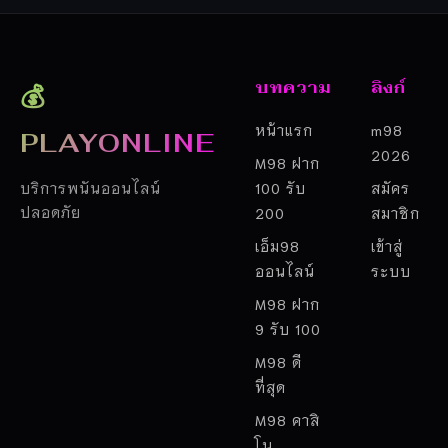
บทความ
ลิงก์
💰
หน้าแรก
m98
PLAYONLINE
2026
M98 ฝาก
บริการพนันออนไลน์
100 รับ
สมัคร
ปลอดภัย
200
สมาชิก
เอ็ม98
เข้าสู่
ออนไลน์
ระบบ
M98 ฝาก
9 รับ 100
M98 ดี
ที่สุด
M98 คาสิ
โน