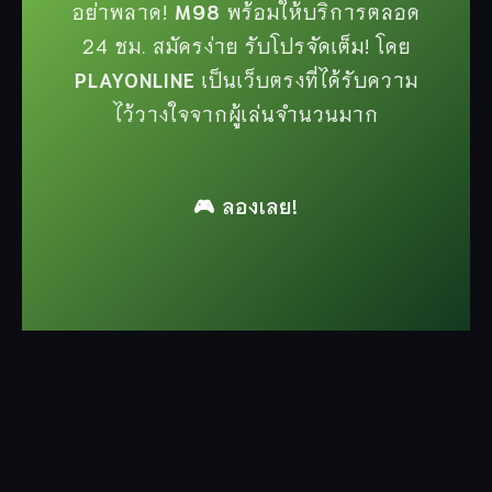
อย่าพลาด!
M98
พร้อมให้บริการตลอด
24 ชม. สมัครง่าย รับโปรจัดเต็ม! โดย
PLAYONLINE
เป็นเว็บตรงที่ได้รับความ
ไว้วางใจจากผู้เล่นจำนวนมาก
🎮 ลองเลย!