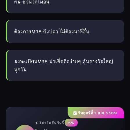
คน ชวนได้ไม่อั้น
ต้องการM98 ยิงปลา ไม่ต้องหาที่อื่น
ลงทะเบียนM98 น่าเชื่อถือง่ายๆ ลุ้นรางวัลใหญ่
ทุกวัน
วันศุกร์ที่ 7 ส.ค. 2569
5%
โปรโมชั่นวันนี้