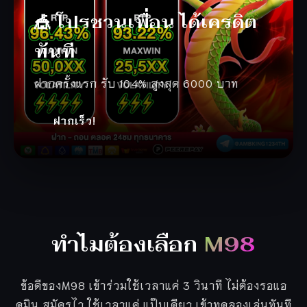
🎪 โปรชวนเพื่อน ได้เครดิต
ทันที
ฝากครั้งแรก รับ 104% สูงสุด 6000 บาท
ฝากเร็ว!
ทำไมต้องเลือก
M98
ข้อดีของM98 เข้าร่วมใช้เวลาแค่ 3 วินาที ไม่ต้องรอแอ
ดมิน สมัครไว ใช้เวลาแค่ แป๊บเดียว เข้าทดลองเล่นทันที